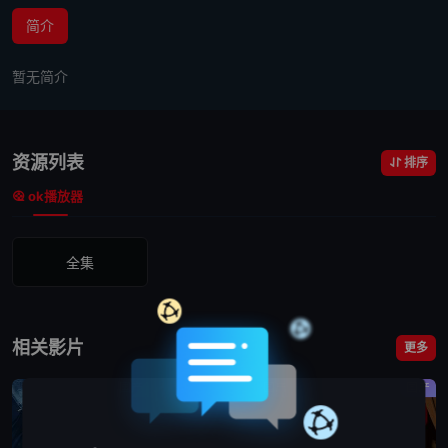
简介
暂无简介
资源列表
排序
ok播放器
全集
相关影片
更多
国产
国产
国产