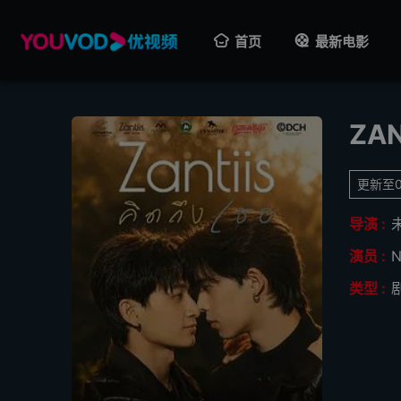
首页
最新电影
ZANT
更新至0
导演 :
演员 :
N
类型 :