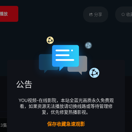
播放
分享
收
公告
YOU视频-在线影院，本站全蓝光画质永久免费观
看，如果资源无法播放请切换线路或等待管理修
复，优先修复热播影视。
保存收藏急速观影
03集
第04集