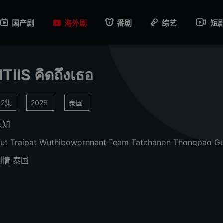
国产剧
海外剧
番剧
综艺
短
IIS คิดถึงเธอ
2集
2026
泰国
未知
ut Traipat Wuthibowornnant
Team Tatchanon Thongpao
Guide Piyawa
剧情
泰国