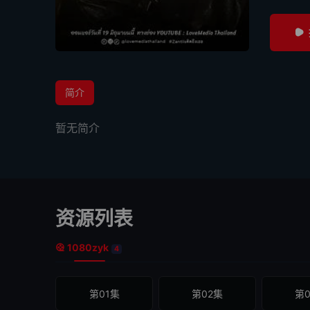
简介
暂无简介
资源列表
1080zyk
4
第01集
第02集
第