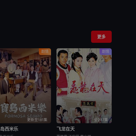
更多
剧情
剧情
更新至181集
全237集
宝岛西米乐
飞龙在天