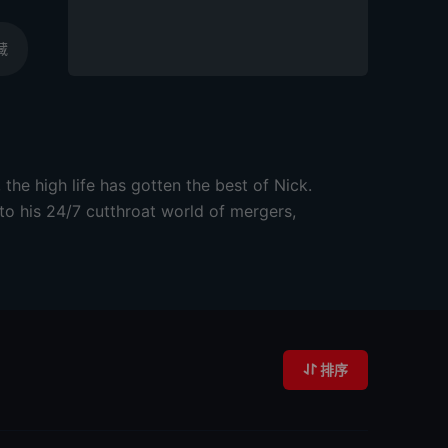
藏
the high life has gotten the best of Nick.
o his 24/7 cutthroat world of mergers,
排序