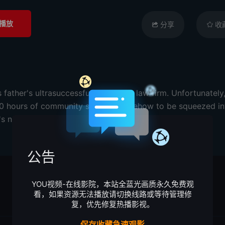
播放
分享
收
ather's ultrasuccessful Pittsburgh law firm. Unfortunately, 
500 hours of community service, somehow to be squeezed int
s now The Guardian - a part-time chil...
公告
YOU视频-在线影院，本站全蓝光画质永久免费观
看，如果资源无法播放请切换线路或等待管理修
复，优先修复热播影视。
保存收藏急速观影