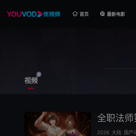
首页
最新电影
9
视频
全职法师
2026
大陆
国产