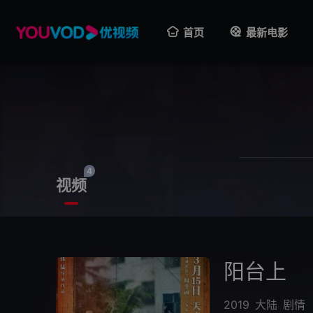
首页
最新电影
4
视频
阳台上
2019
大陆
剧情