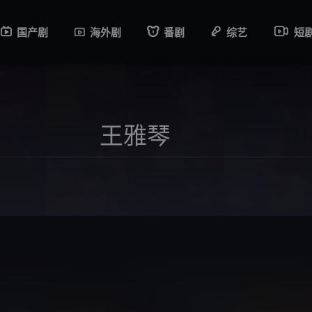
国产剧
海外剧
番剧
综艺
短