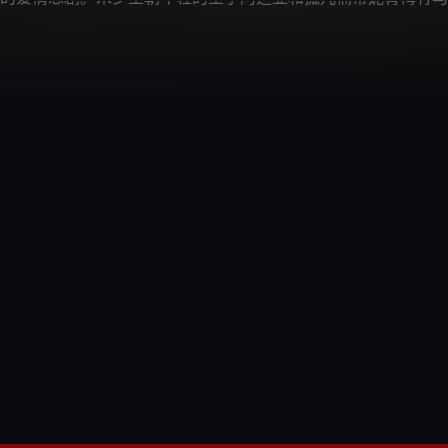
为了拆散他们，流放了年轻的楠蒂