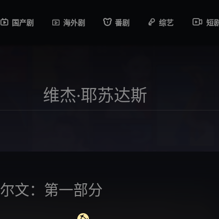
国产剧
海外剧
番剧
综艺
短
塞尔文：第一部分