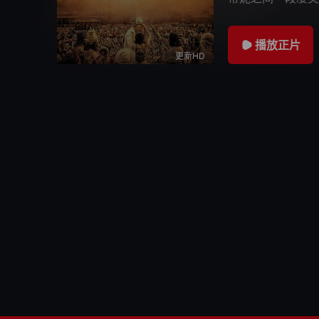
此相爱，然而王室
播放正片
更新HD