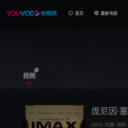
首页
最新电影
2
视频
庞尼因·
2022
印度
动作