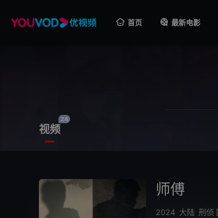
首页
最新电影
24
视频
师傅
2024
大陆
刑侦