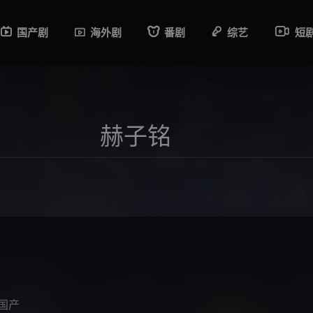
国产剧
海外剧
番剧
综艺
短
国产