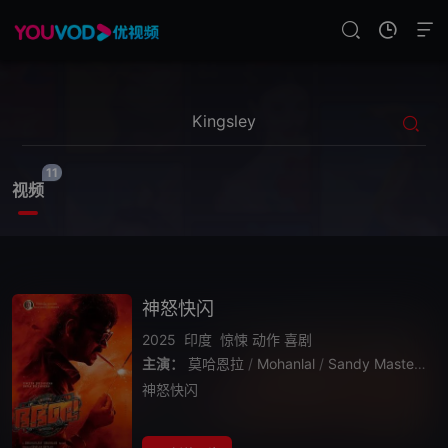
11
视频
神怒快闪
2025
印度
惊悚
动作
喜剧
主演：
莫哈恩拉
/
Mohanlal
/
Sandy Master
/
迪
神怒快闪