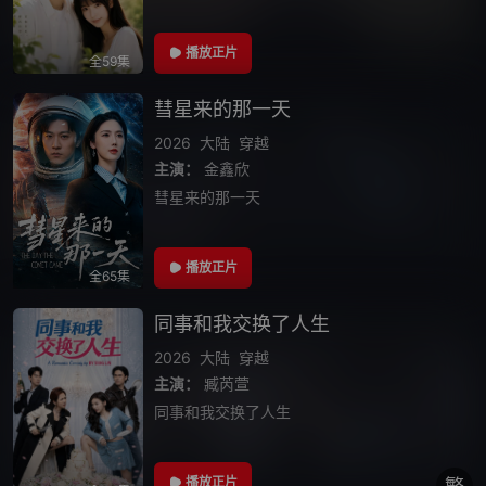
播放正片
全59集
彗星来的那一天
2026
大陆
穿越
主演：
金鑫欣
彗星来的那一天
播放正片
全65集
同事和我交换了人生
2026
大陆
穿越
主演：
臧芮萱
同事和我交换了人生
播放正片