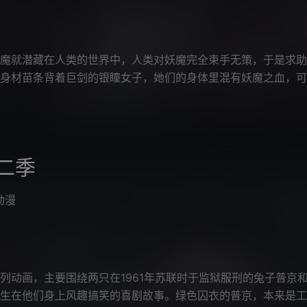
魔就潜藏在人类的世界中，人类对妖魔完全束手无策，于是求助
身材苗条背着巨剑的银瞳女子，她们的身体里混有妖魔之血，可
巨大的剑，人们故而称呼她们为“大
二季
动漫
动画，主要围绕两只在1961年苏联时于监狱服刑的兔子普京
生在他们身上风趣搞笑的喜剧故事。绿色囚衣的普京，本来是工