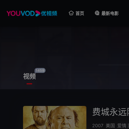
首页
最新电影
1459
视频
费城永远
2007
美国
爱情