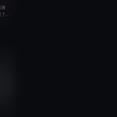
（黄
见了