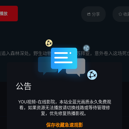
播放
分享
收
孩追入森林深处。野生动物摄影师文巴·苏拜亚，意外卷入这场死
公告
YOU视频-在线影院，本站全蓝光画质永久免费观
看，如果资源无法播放请切换线路或等待管理修
复，优先修复热播影视。
保存收藏急速观影