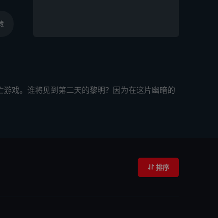
藏
亡游戏。谁将见到第二天的黎明？因为在这片幽暗的
排序