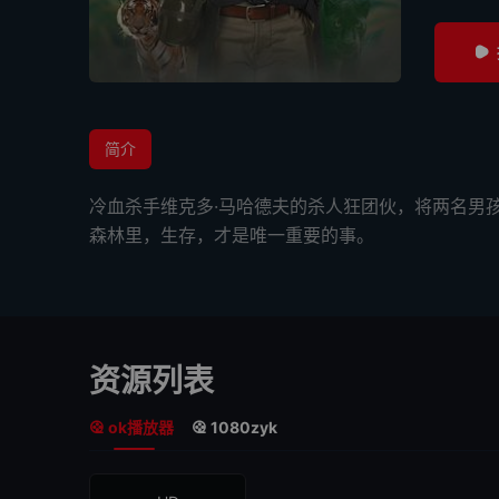
简介
冷血杀手维克多·马哈德夫的杀人狂团伙，将两名男
森林里，生存，才是唯一重要的事。
资源列表
ok播放器
1080zyk