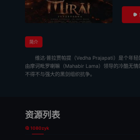
简介
维达·普拉贾帕提（Vedha Prajapati
由摩诃毗罗喇嘛（Mahabir Lama）领导的冷
不得不与强大的黑剑组织抗争。
资源列表
1080zyk