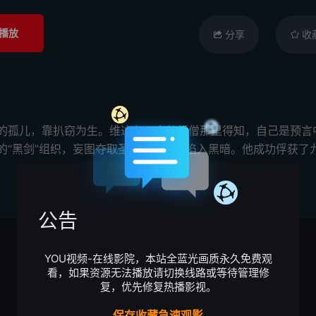
播放
分享
收
）是个年轻的孤儿，靠扒窃为生。维达在一个苦行僧那里得知，自己是
酷无情的“黑剑”组织，妄图夺取圣典，让世界陷入黑暗。他成功俘
公告
YOU视频-在线影院，本站全蓝光画质永久免费观
看，如果资源无法播放请切换线路或等待管理修
复，优先修复热播影视。
保存收藏急速观影