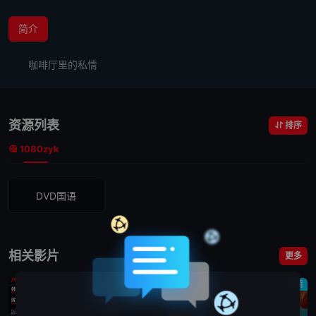
简介
咖啡厅里的私情
资源列表
排序
1080zyk
DVD国语
相关影片
更多
喜剧
喜剧
剧情