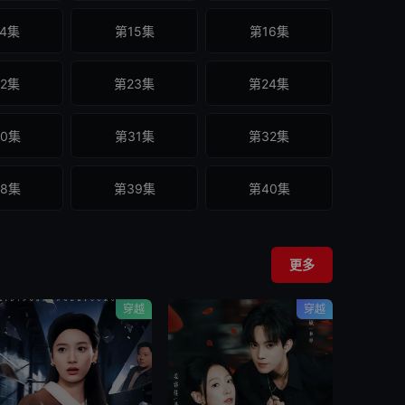
4集
第15集
第16集
2集
第23集
第24集
0集
第31集
第32集
8集
第39集
第40集
6集
第47集
第48集
更多
穿越
穿越