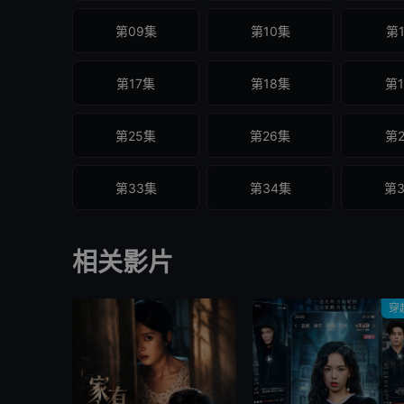
第09集
第10集
第
第17集
第18集
第
第25集
第26集
第
第33集
第34集
第
第41集
第42集
第
相关影片
第49集
第50集
穿