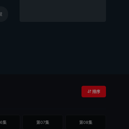
藏
排序
6集
第07集
第08集