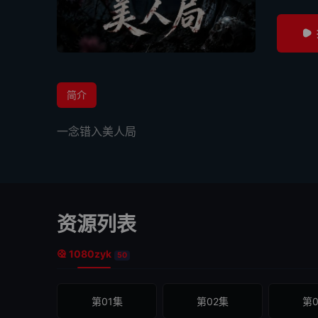
简介
一念错入美人局
资源列表
1080zyk
50
第01集
第02集
第