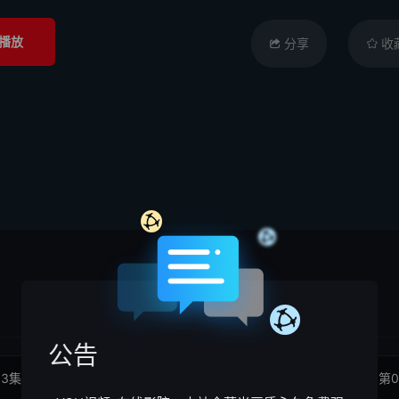
播放
分享
收
公告
03集
第04集
第05集
第0