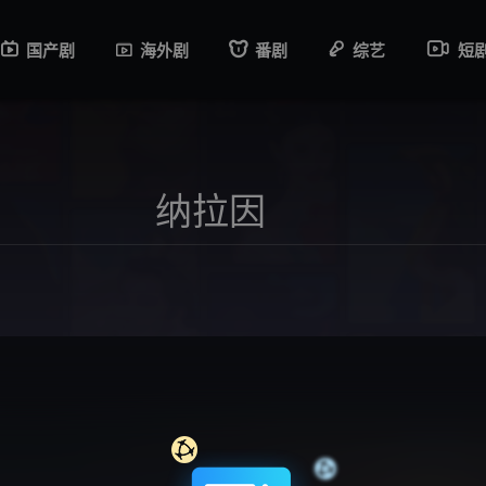
国产剧
海外剧
番剧
综艺
短