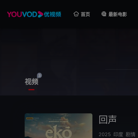
首页
最新电影
3
视频
回声
2025
印度
剧情