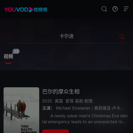
33
视频
巴尔的摩众生相
2025
美国
爱情
喜剧
剧情
主演：
Michael Strassner
/
奥莉维亚·卢卡尔迪
/
A newly sober man's Christmas Eve den
tal emergency leads to an unexpected rom
ance with his older d